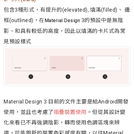
包含3種形式，有提升的(elevated), 填滿(filled)、 邊
框(outlined)，在
3的預設中是無陰
Material Design
影、和具有較低的高度，因此以填滿的卡片式為常
見預設樣式
Material Design 3 目前的文件主要是給Android開發
使用，並且也考慮了
摺疊裝置使用
。但從其設計變
化來看已不再強調陰影，轉而使用色調區塊來辨
識，可能跟新的裝置色彩感度有關，以往
Material