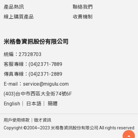
產品熱訊
聯絡我們
線上購買產品
收費機制
米格魯資訊股份有限公司
統編：27328703
客服專線：
(04)2371-7889
傳真專線：(04)2371-2889
E-mail：
service@migulu.com
(403)台中市西區大全街74號6F
English
│
日本語
│
簡體
用戶使用條款
│
徵才資訊
Copyright ©2004~2023 米格魯資訊股份有限公司 All rights reserved