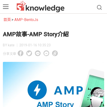
首頁
AMP-BentoJs
AMP故事-AMP Story介紹
BY kate │
2019-01-16 10:35:23
分享文章