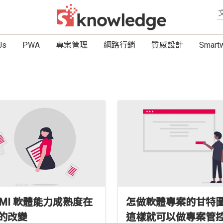
Js
PWA
專案管理
網路行銷
質感設計
Smar
MMI 軟體能力成熟度在
怎做軟體專案的甘特
0的改變
這樣就可以做專案管