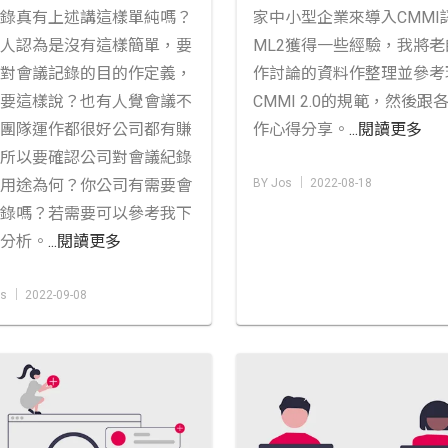
錄真有上述講這樣單純嗎？
家中小型企業來導入CMMI
人認為是沒有這樣簡單，要
ML2獲得一些經驗，我將老
對會議記錄的目的作定義，
作討論的資料作整理並參考
要這樣說？也有人覺會議不
CMMI 2.0的規範，然後跟
團隊運作都很好公司都有賺
作心得分享。
...閱讀更多
所以要確認公司對會議紀錄
用途為何？你公司有需要會
BY Jos │ 2022-08-18
錄嗎？若需要可以參考我下
分析。
...閱讀更多
s │ 2022-09-08