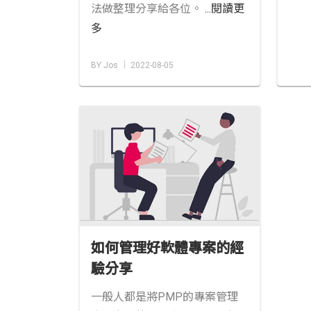
法做整理分享給各位。
...閱讀更
多
BY Jos │ 2022-08-05
如何管理好軟體專案的經
驗分享
一般人都是將PMP的專案管理