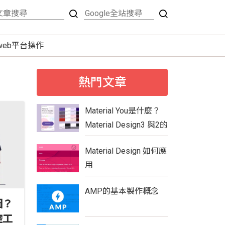
tweb平台操作
熱門文章
Material You是什麼？
Material Design3 與2的
比較
Material Design 如何應
用
AMP的基本製作概念
圖？
控工