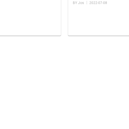
BY Jos │ 2022-07-08