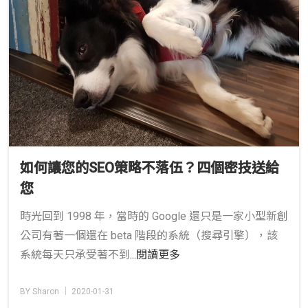
如何讓您的SEO策略不落伍？四個密技送給
您
時光回到 1998 年，當時的 Google 還只是一家小型新創
公司有著一個還在 beta 階段的系統（搜尋引擎），該
系統每天只承受著不到
...閱讀更多
BY Sharon │ 2020-01-31