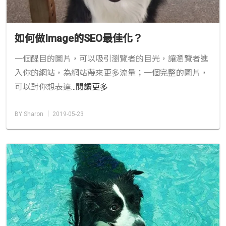
如何做Image的SEO最佳化？
一個醒目的圖片，可以吸引瀏覽者的目光，讓瀏覽者進
入你的網站，為網站帶來更多流量；一個完整的圖片，
可以對你想表達
...閱讀更多
BY Sharon │ 2019-05-23