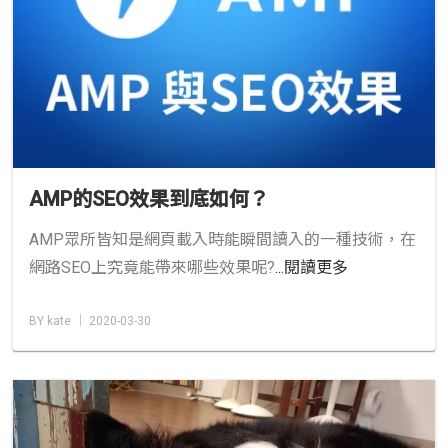
AMP的SEO效果到底如何？
AMP眾所皆知是網頁載入時能瞬間讀入的一種技術，在
網路SEO上究竟能帶來哪些效果呢?
...閱讀更多
BY kate │ 2020-03-30