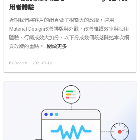
用者體驗
近期我們將客戶的網頁做了相當大的改版，運用
Material Design改善排版與外觀，改善維護效率與使用
體驗，行銷成效大加分，以下分成幾個段落陳述本次網
頁改版的重點。
...閱讀更多
BY Bonnie │ 2021-07-12