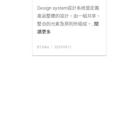
Design system設計系統是定義
產品整體的設計，由一組共享、
整合的元素及原則所組成。
...閱
讀更多
BY kate │ 2023-08-11