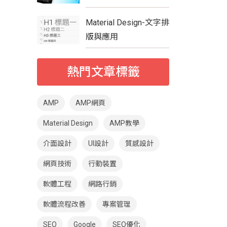
Material Design-文字排
版與應用
熱門文章標籤
AMP
AMP網頁
Material Design
AMP教學
介面設計
UI設計
質感設計
網頁技術
行動裝置
軟體工程
網路行銷
軟體流程改善
專案管理
SEO
Google
SEO優化